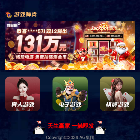
首页
产品展示
商用健身器材
有氧系列
有氧P-系列